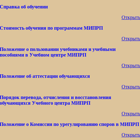
Справка об обучении
Открыт
Стоимость обучения по программам МИПРП
Открыт
Положение о пользовании учебниками и учебными
пособиями в Учебном центре МИПРП
Открыт
Положение об аттестации обучающихся
Открыт
Порядок перевода, отчисления и восстановления
обучающихся Учебного центра МИПРП
Открыт
Положение о Комиссии по урегулированию споров в МИПРП
Открыт