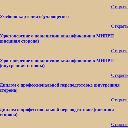
Открыт
Учебная карточка обучающегося
Открыт
Удостоверение о повышении квалификации в МИПРП
(внешняя сторона)
Открыт
Удостоверение о повышении квалификации в МИПРП
(внутренняя сторона)
Открыт
Диплом о профессиональной переподготовке
(внутренняя
сторона)
Открыт
Диплом о профессиональной переподготовке
(внешняя
сторона)
Открыт